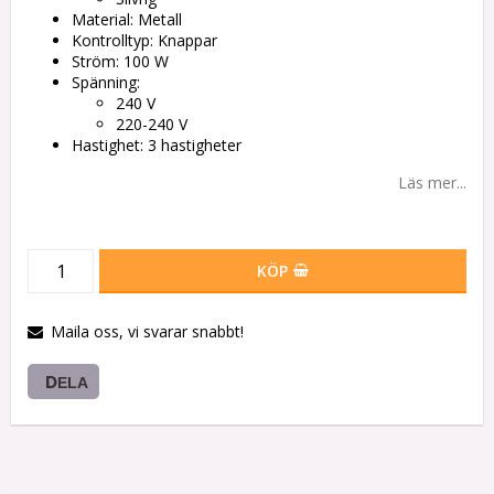
Material: Metall
Kontrolltyp: Knappar
Ström: 100 W
Spänning:
240 V
220-240 V
Hastighet: 3 hastigheter
Läs mer...
KÖP
Maila oss, vi svarar snabbt!
DELA