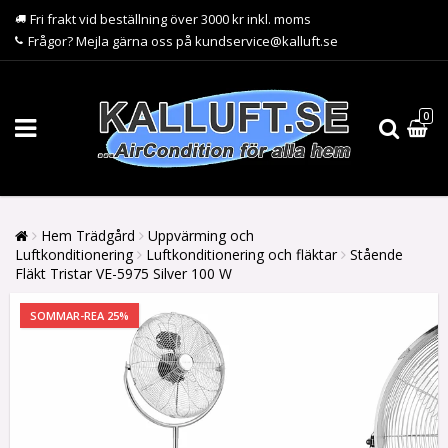
Fri frakt vid beställning över 3000 kr inkl. moms
Frågor? Mejla gärna oss på kundservice@kalluft.se
0
Hem Trädgård
Uppvärming och
Luftkonditionering
Luftkonditionering och fläktar
Stående
Fläkt Tristar VE-5975 Silver 100 W
SOMMAR-REA 25%