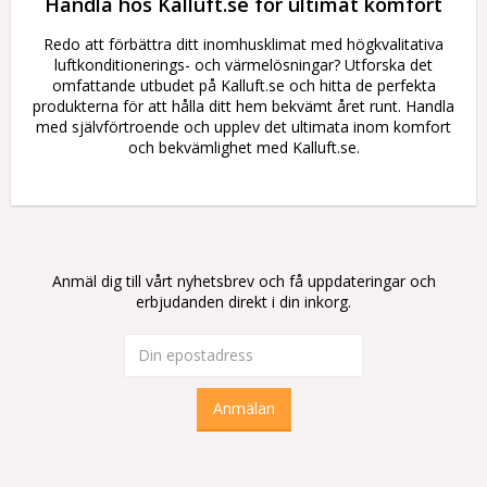
Handla hos Kalluft.se för ultimat komfort
Redo att förbättra ditt inomhusklimat med högkvalitativa
luftkonditionerings- och värmelösningar? Utforska det
omfattande utbudet på Kalluft.se och hitta de perfekta
produkterna för att hålla ditt hem bekvämt året runt. Handla
med självförtroende och upplev det ultimata inom komfort
och bekvämlighet med Kalluft.se.
Anmäl dig till vårt nyhetsbrev och få uppdateringar och
erbjudanden direkt i din inkorg.
Anmälan