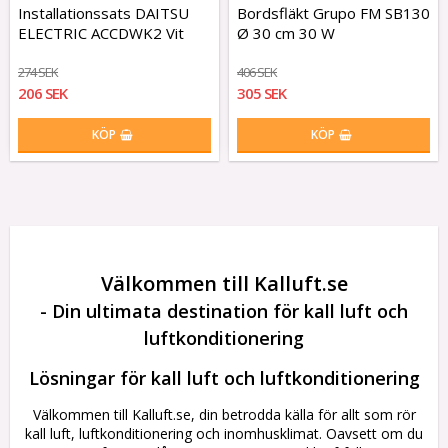
Installationssats DAITSU
Bordsfläkt Grupo FM SB130
ELECTRIC ACCDWK2 Vit
Ø 30 cm 30 W
274 SEK
406 SEK
206 SEK
305 SEK
KÖP
KÖP
Välkommen till Kalluft.se
- Din ultimata destination för kall luft och
luftkonditionering
Lösningar för kall luft och luftkonditionering
Välkommen till Kalluft.se, din betrodda källa för allt som rör
kall luft, luftkonditionering och inomhusklimat. Oavsett om du