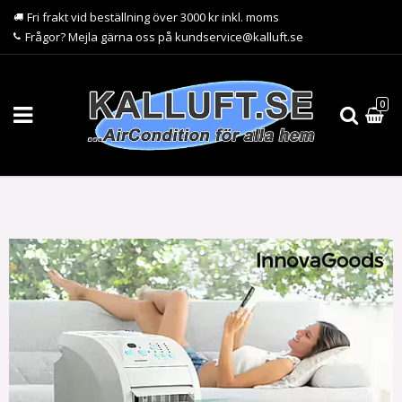
Fri frakt vid beställning över 3000 kr inkl. moms
Frågor? Mejla gärna oss på kundservice@kalluft.se
0