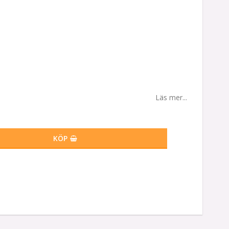
Läs mer...
KÖP