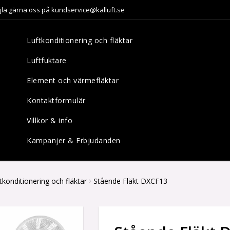
jla gärna oss på kundservice@kalluft.se
Luftkonditionering och fläktar
Luftfuktare
Element och värmefläktar
Kontaktformulär
Villkor & info
Kampanjer & Erbjudanden
tkonditionering och fläktar
Stående Fläkt DXCF13