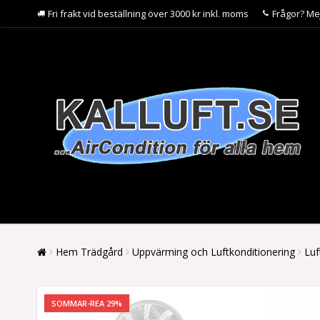
Fri frakt vid beställning över 3000 kr inkl. moms
Frågor? Me
Hem Trädgård
Uppvärming och Luftkonditionering
Luf
SOMMAR-REA 29%