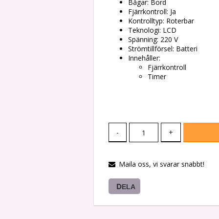
Bågar: Bord
Fjärrkontroll: Ja
Kontrolltyp: Roterbar
Teknologi: LCD
Spänning: 220 V
Strömtillförsel: Batteri
Innehåller:
Fjärrkontroll
Timer
-
+
Maila oss, vi svarar snabbt!
DELA