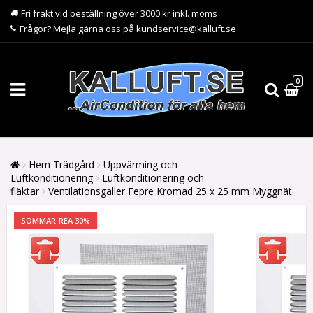
Fri frakt vid beställning över 3000 kr inkl. moms
Frågor? Mejla gärna oss på kundservice@kalluft.se
0
Hem Trädgård
Uppvärming och
Luftkonditionering
Luftkonditionering och
fläktar
Ventilationsgaller Fepre Kromad 25 x 25 mm Myggnät
SOMMAR-REA 30%