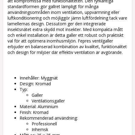
att kompromissa med funktionaliteten. Den fyrkantiga
standardformen gör gallret lämpligt för många
användningsområden inom ventilation, uppvärmning eller
luftkonditionering och möjliggör jämn luftfördelning tack vare
lamellernas design. Dessutom ger den integrerade
insektsnätet extra skydd mot insekter. Med kompakta mått
och enkel installation är detta galler ett robust och praktiskt
val för att optimera inomhusmiljön. Fepres ventilgaller
erbjuder en balanserad kombination av kvalitet, funktionalitet
och design för miljöer där effektiv ventilation är avgörande.
Innehåller: Myggnät
Design: Kromad
Typ:
Galler
Ventilationsgaller
Material: Aluminium
Finish: Kromad
Rekommenderad användning:
Professionell
Inhemsk