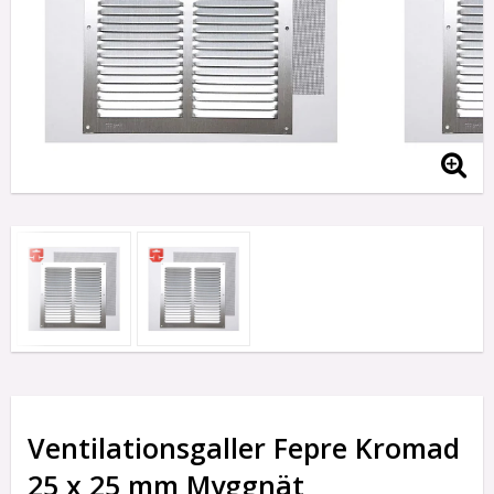
Ventilationsgaller Fepre Kromad
25 x 25 mm Myggnät