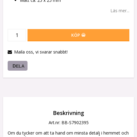
Mått ca: 25 x 25 mm
Läs mer...
KÖP
Maila oss, vi svarar snabbt!
DELA
Beskrivning
Art.nr: BB-S7902395
Om du tycker om att ta hand om minsta detalj i hemmet och 