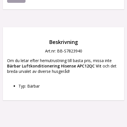
Beskrivning
Art.nr: BB-S7823940
Om du letar efter hemutrustning till basta pris, missa inte 
Bärbar Luftkonditionering Hisense APC12QC Vit
 och det 
breda urvalet av diverse husgeråd!
Typ: Bärbar
Färg: Vit