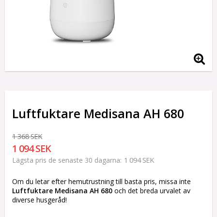
Luftfuktare Medisana AH 680
1 368 SEK
1 094 SEK
1 094 SEK
Lägsta pris de senaste 30 dagarna
Om du letar efter hemutrustning till basta pris, missa inte
Luftfuktare Medisana AH 680
och det breda urvalet av
diverse husgeråd!