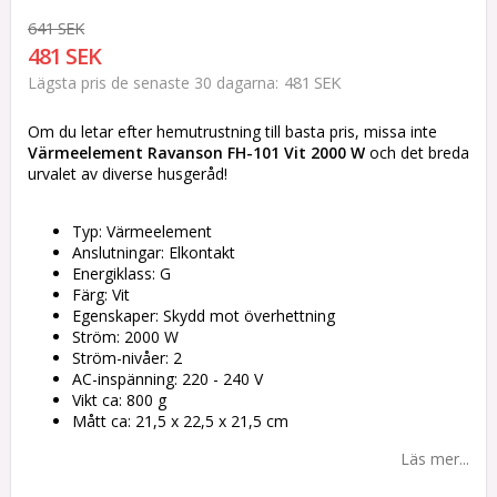
641 SEK
481 SEK
481 SEK
Lägsta pris de senaste 30 dagarna
Om du letar efter hemutrustning till basta pris, missa inte
Värmeelement Ravanson FH-101 Vit 2000 W
och det breda
urvalet av diverse husgeråd!
Typ: Värmeelement
Anslutningar: Elkontakt
Energiklass: G
Färg: Vit
Egenskaper: Skydd mot överhettning
Ström: 2000 W
Ström-nivåer: 2
AC-inspänning: 220 - 240 V
Vikt ca: 800 g
Mått ca: 21,5 x 22,5 x 21,5 cm
Läs mer...