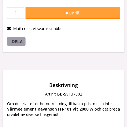
KÖP
Maila oss, vi svarar snabbt!
DELA
Beskrivning
Art.nr: BB-S9137302
Om du letar efter hemutrustning till basta pris, missa inte 
Värmeelement Ravanson FH-101 Vit 2000 W
 och det breda 
urvalet av diverse husgeråd!