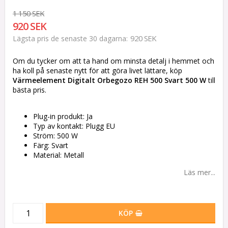
1 150 SEK
920 SEK
920 SEK
Lägsta pris de senaste 30 dagarna
Om du tycker om att ta hand om minsta detalj i hemmet och
ha koll på senaste nytt för att göra livet lättare, köp
Värmeelement Digitalt Orbegozo REH 500 Svart 500 W
till
bästa pris.
Plug-in produkt: Ja
Typ av kontakt: Plugg EU
Ström: 500 W
Färg: Svart
Material: Metall
Läs mer...
KÖP