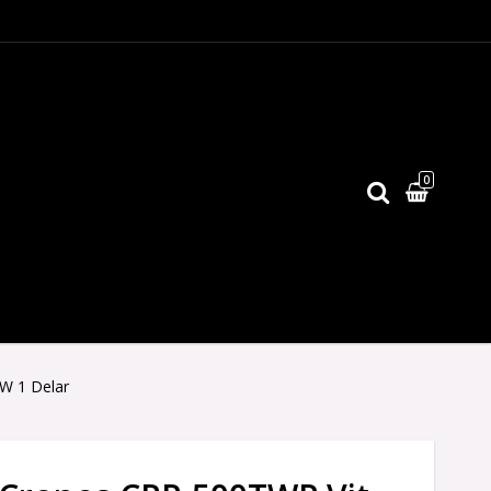
0
W 1 Delar