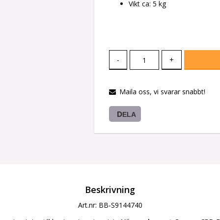
Vikt ca: 5 kg
-
+
Maila oss, vi svarar snabbt!
DELA
Beskrivning
Art.nr: BB-S9144740