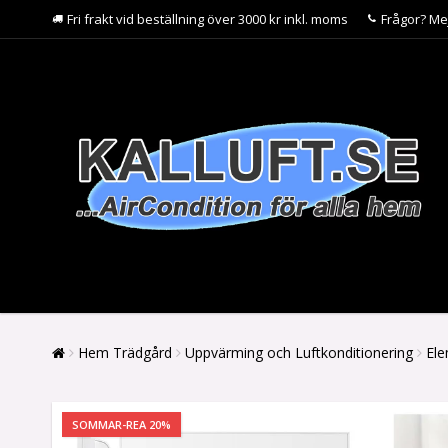
Fri frakt vid beställning över 3000 kr inkl. moms
Frågor? Me
Hem Trädgård
Uppvärming och Luftkonditionering
Ele
SOMMAR-REA 20%