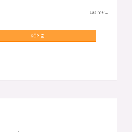
Läs mer...
KÖP