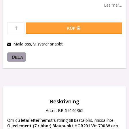
Läs mer...
KÖP
Maila oss, vi svarar snabbt!
DELA
Beskrivning
Art.nr: BB-S9146365
Om du letar efter hemutrustning till basta pris, missa inte 
Oljeelement (7 ribbor) Blaupunkt HOR201 Vit 700 W
 och 