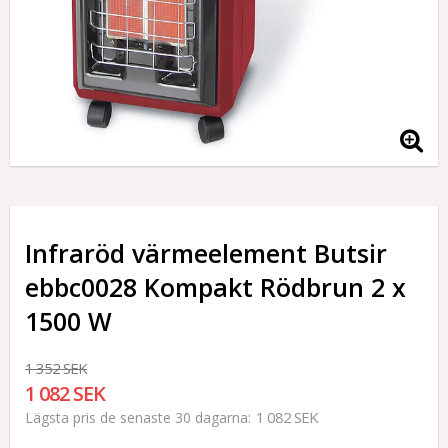
Infraröd värmeelement Butsir
ebbc0028 Kompakt Rödbrun 2 x
1500 W
1 352 SEK
1 082 SEK
1 082 SEK
Lägsta pris de senaste 30 dagarna