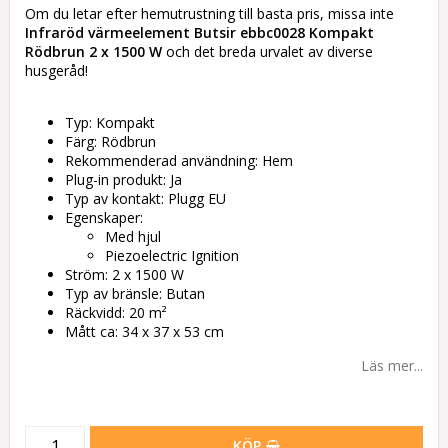
Om du letar efter hemutrustning till basta pris, missa inte
Infraröd värmeelement Butsir ebbc0028 Kompakt
Rödbrun 2 x 1500 W
och det breda urvalet av diverse
husgeråd!
Typ: Kompakt
Färg: Rödbrun
Rekommenderad användning: Hem
Plug-in produkt: Ja
Typ av kontakt: Plugg EU
Egenskaper:
Med hjul
Piezoelectric Ignition
Ström: 2 x 1500 W
Typ av bränsle: Butan
Räckvidd: 20 m²
Mått ca: 34 x 37 x 53 cm
Läs mer...
KÖP