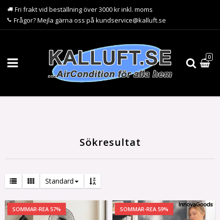
Fri frakt vid beställning över 3000 kr inkl. moms
Frågor? Mejla gärna oss på kundservice@kalluft.se
0
Sökresultat
Standard
SOMMAR-REA 57%
SOMMAR-REA 59%