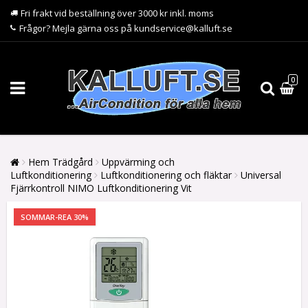
Fri frakt vid beställning över 3000 kr inkl. moms
Frågor? Mejla gärna oss på kundservice@kalluft.se
0
Hem Trädgård
Uppvärming och
Luftkonditionering
Luftkonditionering och fläktar
Universal
Fjärrkontroll NIMO Luftkonditionering Vit
SOMMAR-REA 30%