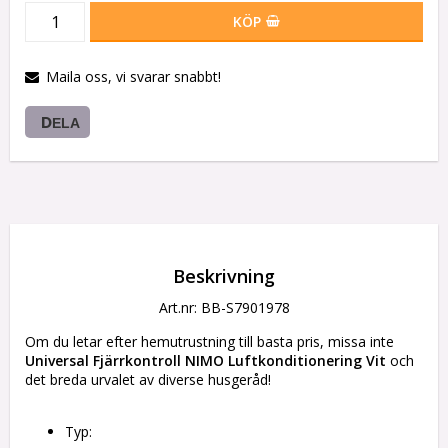
KÖP
Maila oss, vi svarar snabbt!
DELA
Beskrivning
Art.nr: BB-S7901978
Om du letar efter hemutrustning till basta pris, missa inte 
Universal Fjärrkontroll NIMO Luftkonditionering Vit
 och 
det breda urvalet av diverse husgeråd!
Typ: 