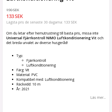
190 SEK
133 SEK
133 SEK
Lägsta pris de senaste 30 dagarna
Om du letar efter hemutrustning till basta pris, missa inte
Universal Fjärrkontroll NIMO Luftkonditionering Vit
och
det breda urvalet av diverse husgeråd!
Typ:
Fjärrkontroll
Luftkonditionering
Färg: Vit
Material: PVC
Kompatibel med: Luftkonditionering
Räckvidd: 10 m
År: 2021
Läs mer...