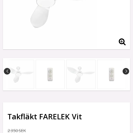
Takfläkt FARELEK Vit
2 350 SEK