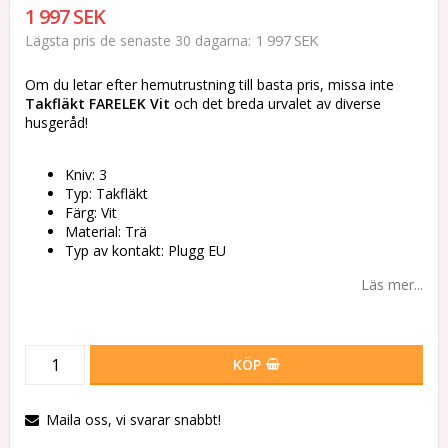
1 997 SEK
1 997 SEK
Lägsta pris de senaste 30 dagarna
Om du letar efter hemutrustning till basta pris, missa inte
Takfläkt FARELEK Vit
och det breda urvalet av diverse
husgeråd!
Kniv: 3
Typ: Takfläkt
Färg: Vit
Material: Trä
Typ av kontakt: Plugg EU
Läs mer...
KÖP
Maila oss, vi svarar snabbt!