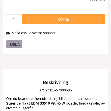
KÖP
Maila oss, vi svarar snabbt!
DELA
Beskrivning
Art.nr: BB-S7900595
Om du letar efter hemutrustning till basta pris, missa inte 
Stående Fläkt EDM 33510 Vit 45 W
 och det breda urvalet av 
diverse husgeråd!