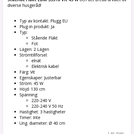
diverse husgeråd!
Typ av kontakt: Plugg EU
Plug-in produkt: Ja
Typ:
Stående Fläkt
Fot
Lägen: 2 Lägen
Strömtillförsel:
elnät
Elektrisk kabel
Färg: Vit
Egenskaper: Justerbar
Ström: 45 W
Höjd: 130 cm
Spänning:
220-240 V
220-240 V 50 Hz
Hastighet: 3 hastigheter
Timer: Inte
Ung. diameter: Ø 40 cm
Läs mer...