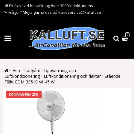
Fri frakt vid beställning över 3000 kr inkl. moms
Frågor? Mejla gärna oss på kundservice@kalluft.se
0
Hem Trädgård
Uppvärming och
Luftkonditionering
Luftkonditionering och fläktar
Stående
Fläkt EDM 33510 Vit 45 W
SOMMAR-REA 25%