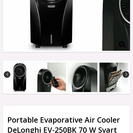
Portable Evaporative Air Cooler
DeLonghi EV-250BK 70 W Svart