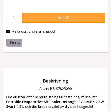
KÖP
Maila oss, vi svarar snabbt!
DELA
Beskrivning
Art.nr: BB-S7825090
Om du letar efter hemutrustning till basta pris, missa inte 
Portable Evaporative Air Cooler DeLonghi EV-250BK 70 W 
Svart 4,5 L
 och det breda urvalet av diverse husgeråd!