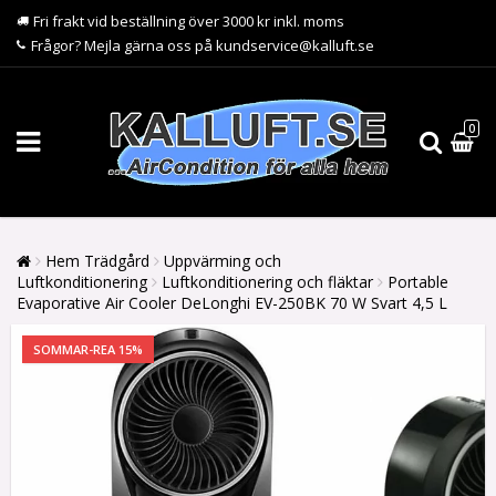
Fri frakt vid beställning över 3000 kr inkl. moms
Frågor? Mejla gärna oss på kundservice@kalluft.se
0
Hem Trädgård
Uppvärming och
Luftkonditionering
Luftkonditionering och fläktar
Portable
Evaporative Air Cooler DeLonghi EV-250BK 70 W Svart 4,5 L
SOMMAR-REA 15%