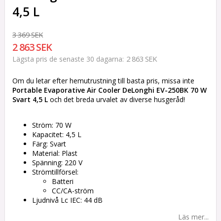
4,5 L
3 369 SEK
2 863 SEK
2 863 SEK
Lägsta pris de senaste 30 dagarna
Om du letar efter hemutrustning till basta pris, missa inte
Portable Evaporative Air Cooler DeLonghi EV-250BK 70 W
Svart 4,5 L
och det breda urvalet av diverse husgeråd!
Ström: 70 W
Kapacitet: 4,5 L
Färg: Svart
Material: Plast
Spänning: 220 V
Strömtillförsel:
Batteri
CC/CA-ström
Ljudnivå Lc IEC: 44 dB
Läs mer...