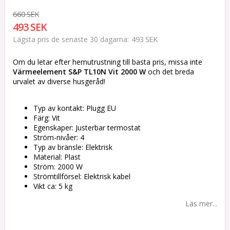
660 SEK
493 SEK
493 SEK
Lägsta pris de senaste 30 dagarna
Om du letar efter hemutrustning till basta pris, missa inte
Värmeelement S&P TL10N Vit 2000 W
och det breda
urvalet av diverse husgeråd!
Typ av kontakt: Plugg EU
Färg: Vit
Egenskaper: Justerbar termostat
Ström-nivåer: 4
Typ av bränsle: Elektrisk
Material: Plast
Ström: 2000 W
Strömtillförsel: Elektrisk kabel
Vikt ca: 5 kg
Läs mer...