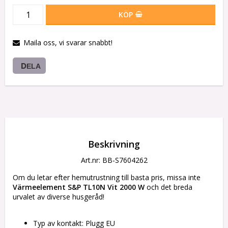
KÖP
Maila oss, vi svarar snabbt!
DELA
Beskrivning
Art.nr: BB-S7604262
Om du letar efter hemutrustning till basta pris, missa inte 
Värmeelement S&P TL10N Vit 2000 W
 och det breda 
urvalet av diverse husgeråd!
Typ av kontakt: Plugg EU