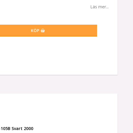
Läs mer...
KÖP
05B Svart 2000 