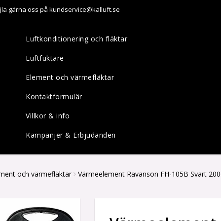
jla gärna oss på kundservice@kalluft.se
Luftkonditionering och fläktar
Luftfuktare
Element och värmefläktar
Kontaktformulär
Villkor & info
Kampanjer & Erbjudanden
ment och värmefläktar
Värmeelement Ravanson FH-105B Svart 20