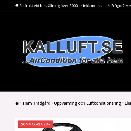
Fri frakt vid beställning över 3000 kr inkl. moms
Frågor? Me
Hem Trädgård
Uppvärming och Luftkonditionering
Ele
SOMMAR-REA 25%