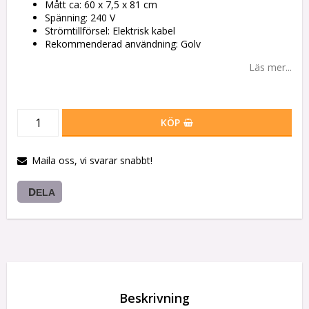
Mått ca: 60 x 7,5 x 81 cm
Spänning: 240 V
Strömtillförsel: Elektrisk kabel
Rekommenderad användning: Golv
Läs mer...
KÖP
Maila oss, vi svarar snabbt!
DELA
Beskrivning