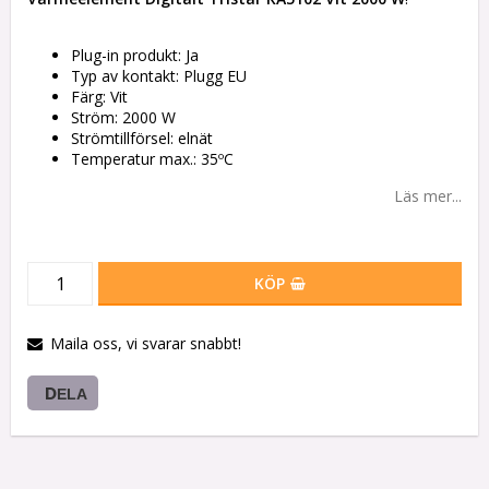
Plug-in produkt: Ja
Typ av kontakt: Plugg EU
Färg: Vit
Ström: 2000 W
Strömtillförsel: elnät
Temperatur max.: 35ºC
Läs mer...
KÖP
Maila oss, vi svarar snabbt!
DELA