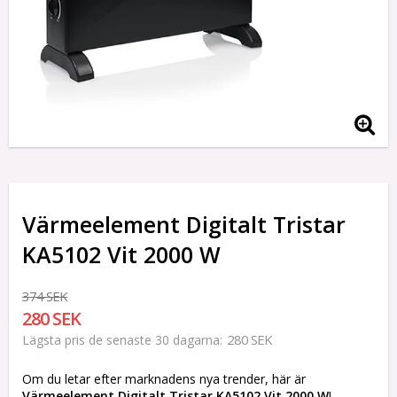
Värmeelement Digitalt Tristar
KA5102 Vit 2000 W
374 SEK
280 SEK
280 SEK
Lägsta pris de senaste 30 dagarna
Om du letar efter marknadens nya trender, här är
Värmeelement Digitalt Tristar KA5102 Vit 2000 W
!