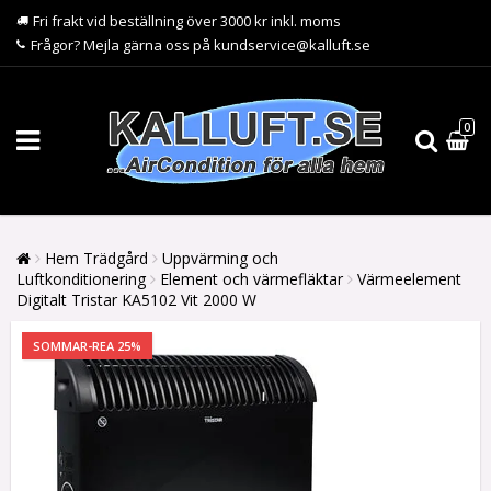
Fri frakt vid beställning över 3000 kr inkl. moms
Frågor? Mejla gärna oss på kundservice@kalluft.se
0
Hem Trädgård
Uppvärming och
Luftkonditionering
Element och värmefläktar
Värmeelement
Digitalt Tristar KA5102 Vit 2000 W
SOMMAR-REA 25%