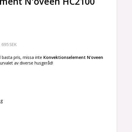
ement N'oveen HC2100
695 SEK
l basta pris, missa inte
Konvektionselement N'oveen
urvalet av diverse husgeråd!
ng