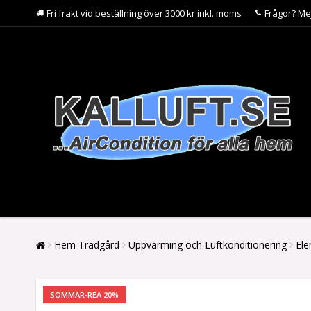
Fri frakt vid beställning över 3000 kr inkl. moms
Frågor? Me
Hem Trädgård
Uppvärming och Luftkonditionering
Ele
SOMMAR-REA 20%